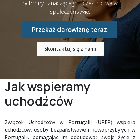
ochrony i znaczącego uczestnictwa w
społeczeństwie.
Przekaż darowiznę teraz
Skontaktuj się z nami
Jak wspieramy
uchodźców
Związek Uchodźców w Portugalii (UREP) wspiera
uchodźców, osoby bezpaństwowe i nowoprzybyłych w
Portugalii, pomagając im odbudować swoje życie z