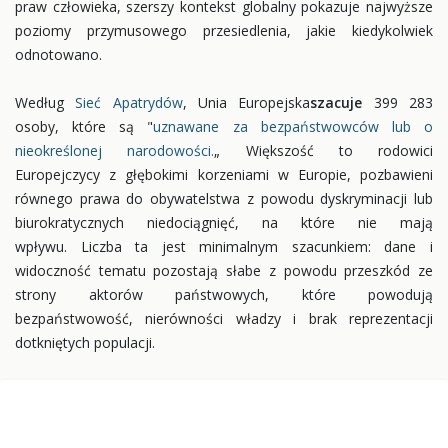
praw człowieka, szerszy kontekst globalny pokazuje najwyższe
poziomy przymusowego przesiedlenia, jakie kiedykolwiek
odnotowano.
Według
Sieć Apatrydów
, Unia Europejska
szacuje
399 283
osoby, które są "
uznawane za bezpaństwowców lub o
nieokreślonej narodowości.
„ Większość to rodowici
Europejczycy z głębokimi korzeniami w Europie, pozbawieni
równego prawa do obywatelstwa z powodu dyskryminacji lub
biurokratycznych niedociągnięć, na które nie mają
wpływu. Liczba ta jest minimalnym szacunkiem: dane i
widoczność tematu pozostają słabe z powodu przeszkód ze
strony aktorów państwowych, które powodują
bezpaństwowość, nierówności władzy i brak reprezentacji
dotkniętych populacji.