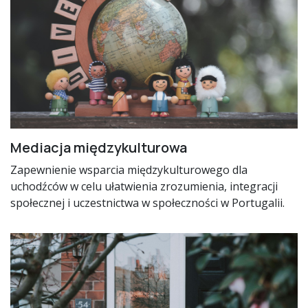
Mediacja międzykulturowa
Zapewnienie wsparcia międzykulturowego dla
uchodźców w celu ułatwienia zrozumienia, integracji
społecznej i uczestnictwa w społeczności w Portugalii.